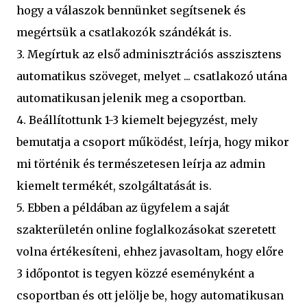
hogy a válaszok bennünket segítsenek és
megértsük a csatlakozók szándékát is.
3. Megírtuk az első adminisztrációs asszisztens
automatikus szöveget, melyet ... csatlakozó utána
automatikusan jelenik meg a csoportban.
4. Beállítottunk 1-3 kiemelt bejegyzést, mely
bemutatja a csoport működést, leírja, hogy mikor
mi történik és természetesen leírja az admin
kiemelt termékét, szolgáltatását is.
5. Ebben a példában az ügyfelem a saját
szakterületén online foglalkozásokat szeretett
volna értékesíteni, ehhez javasoltam, hogy előre
3 időpontot is tegyen közzé eseményként a
csoportban és ott jelölje be, hogy automatikusan