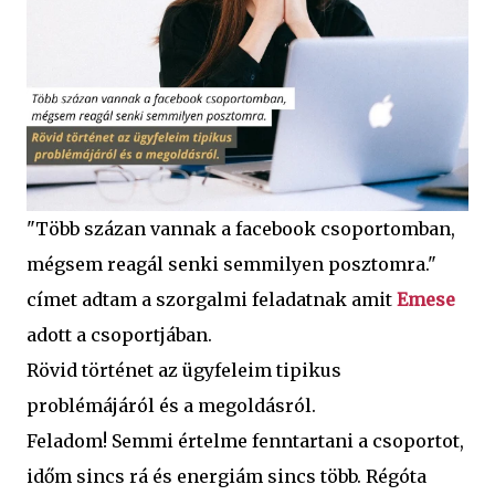
"Több százan vannak a facebook csoportomban,
mégsem reagál senki semmilyen posztomra."
címet adtam a szorgalmi feladatnak amit
Emese
adott a csoportjában.
Rövid történet az ügyfeleim tipikus
problémájáról és a megoldásról.
Feladom! Semmi értelme fenntartani a csoportot,
időm sincs rá és energiám sincs több. Régóta