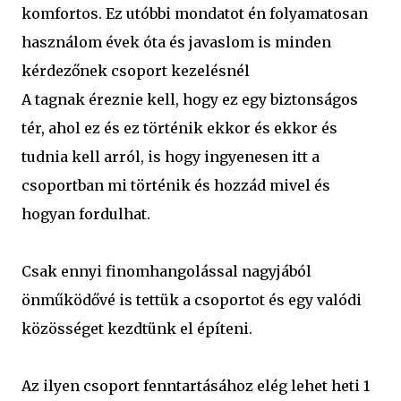
komfortos. Ez utóbbi mondatot én folyamatosan
használom évek óta és javaslom is minden
kérdezőnek csoport kezelésnél
A tagnak éreznie kell, hogy ez egy biztonságos
tér, ahol ez és ez történik ekkor és ekkor és
tudnia kell arról, is hogy ingyenesen itt a
csoportban mi történik és hozzád mivel és
hogyan fordulhat.
Csak ennyi finomhangolással nagyjából
önműködővé is tettük a csoportot és egy valódi
közösséget kezdtünk el építeni.
Az ilyen csoport fenntartásához elég lehet heti 1