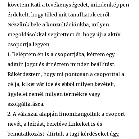
követem Kati a tevékenységedet, mindenképpen
érdekelt, hogy tőled mit tanulhatok erről.
Nézzünk bele a konzultációnkba, milyen
megoldásokkal segítettem őt, hogy újra aktív
csoportja legyen.
1. Beléptem én is a csoportjába, kértem egy
admin jogot és átnéztem minden beállítást.
Rákérdeztem, hogy mi pontosan a csoporttal a
célja, kiket vár ide és ebből milyen bevételt,
ügyfelet remél milyen termékre vagy
szolgáltatásra.
2. A válaszai alapján finomhangoltuk a csoport
nevét, a leírást, beletéve linkeket is és
bemutatkozást, átírtuk a tagi kérdéseket úgy,