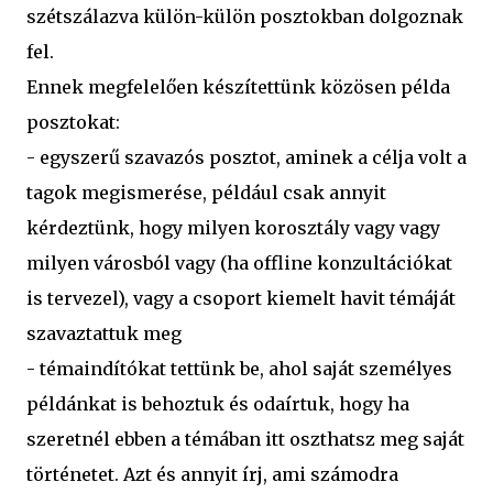
szétszálazva külön-külön posztokban dolgoznak
fel.
Ennek megfelelően készítettünk közösen példa
posztokat:
- egyszerű szavazós posztot, aminek a célja volt a
tagok megismerése, például csak annyit
kérdeztünk, hogy milyen korosztály vagy vagy
milyen városból vagy (ha offline konzultációkat
is tervezel), vagy a csoport kiemelt havit témáját
szavaztattuk meg
- témaindítókat tettünk be, ahol saját személyes
példánkat is behoztuk és odaírtuk, hogy ha
szeretnél ebben a témában itt oszthatsz meg saját
történetet. Azt és annyit írj, ami számodra