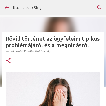
Ugrás a fő tartalomra
KatiötletekBlog
Rövid történet az ügyfeleim tipikus
problémájáról és a megoldásról
szerző:
Szabó Katalin (Katiötletek)