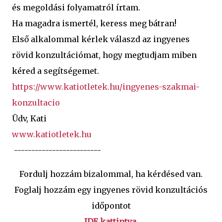
és megoldási folyamatról írtam.
Ha magadra ismertél, keress meg bátran!
Első alkalommal kérlek válaszd az ingyenes
rövid konzultációmat, hogy megtudjam miben
kéred a segítségemet.
https://www.katiotletek.hu/ingyenes-szakmai-
konzultacio
Üdv, Kati
www.katiotletek.hu
-------------------------
Fordulj hozzám bizalommal, ha kérdésed van.
Foglalj hozzám egy ingyenes rövid konzultációs
időpontot
IDE kattintva
.