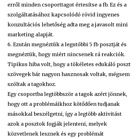
erről minden csoporttagot értesítse a fb. Ez és a
szolgáltatásához kapcsolódó rövid ingyenes
konzultációs lehetőség adta meg a javasolt mini
marketing alapját.
6. Ezután megnéztük a legutóbbi 5 fb posztját és
megnéztük, hogy miért nincsenek rá reakciók.
Tipikus hiba volt, hogy a tökéletes edukáló poszt
szövegek bár nagyon hasznosak voltak, mégsem
szóltak a tagokhoz.
Egy csoportba legtöbbször a tagok azért jönnek,
hogy ott a problémáikhoz kötődően tudjanak
másokkal beszélgetni, így a legtöbb aktivitást
azok a posztok fogják jelenteni, melyek
közvetlenek lesznek és egy problémát