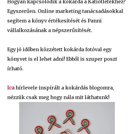
Hogyan kapcsolódik a kokárda a Katiötletekhez?
Egyszerűen. Online marketing tanácsadásokkal
segítem a könyv értékesítését és Panni
vállalkozásának a népszerűsítését.
Egy jó időben közzétett kokárda fotóval egy
könyvet is el lehet adni! Ebből is szuper poszt
írható.
Ica
hírlevele inspirált a kokárdás blogomra,
nézzük csak meg hogy nála mit láthatunk!