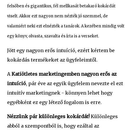
felsőben és gigantikus, fél mellkasát betakaró kokárdát
viselt. Akkor ezt nagyon nem nézték jó szemmel, de
valamiért neki ezt elnézték a tanárok. A kezében mindig volt
egy könyv, olvasta, szavalta és írta is a verseket.
Jött egy nagyon erős intuíció, ezért kértem be
kokárdás termékeket az ügyfeleimtől.
A
Katiötletes marketingemben nagyon erős az
intuíció
, pár éve az egyik ügyfelem nevezte el ezt
intuitív marketingnek - könnyen lehet hogy
egyébként ez egy létező fogalom is erre.
Nézzünk pár különleges kokárdát!
Különleges
abból a szempontból is, hogy ezáltal az