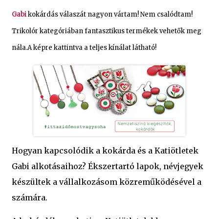
Gabi
kokárdás válaszát nagyon vártam! Nem csalódtam!
Trikolór kategóriában fantasztikus termékek vehetők meg
nála.A képre kattintva a teljes kínálat látható!
Hogyan kapcsolódik a kokárda és a Katiötletek
Gabi alkotásaihoz? Ékszertartó lapok, névjegyek
készültek a vállalkozásom közreműködésével a
számára.