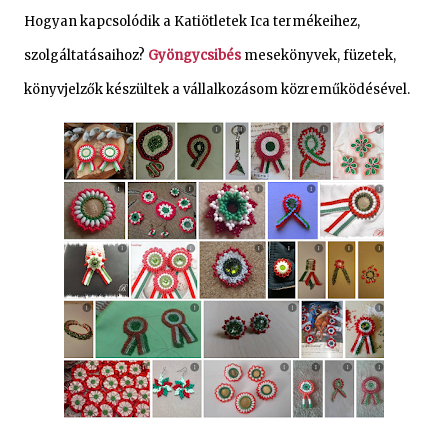
Hogyan kapcsolódik a Katiötletek Ica termékeihez,
szolgáltatásaihoz?
Gyöngycsibés
mesekönyvek, füzetek,
könyvjelzők készültek a vállalkozásom közreműködésével.