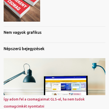
Nem vagyok grafikus
Népszerű bejegyzések
Így adom fel a csomagjaimat GLS-el, ha nem tudok
csomagcimkét nyomtatni