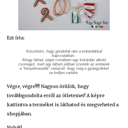
Ezt írta:
Köszönöm, hogy gondoltál rám a kokárdákkal
kapcsolatban.
Ahogy láttad, végre csináltam egy kokárdás alkotó
csomagot, mert úgy láttam jobban szeretik az emberek
a "kényelmesebb" variációt. hogy még a gyöngyökkel
se kelljen variálni.
Végre, végre!!!! Nagyon örülök, hogy
továbbgondolta erről az ötletemet! A képre
kattintva a terméket is láthatod és megveheted a
shopjában.
Nohát!