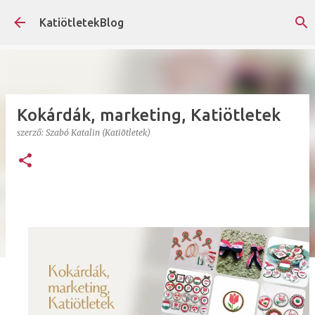
Ugrás a fő tartalomra
KatiötletekBlog
Kokárdák, marketing, Katiötletek
szerző:
Szabó Katalin (Katiötletek)