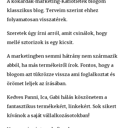
A kokárdák-marketing-Katiötletek blogom
klasszikus blog. Terveim szerint ehhez
folyamatosan visszatérek.
Szeretek úgy írni arról, amit csinálok, hogy
mellé sztorizok is egy kicsit.
A marketingben semmi hátrány nem származik
abból, ha más termékeiről írok. Fontos, hogy a
blogom azt tükrözze vissza ami foglalkoztat és
örömet leljek az írásában.
Kedves Panni, Ica, Gabi hálás köszönetem a
fantasztikus termékekért, linkekért. Sok sikert
kívánok a saját vállalkozásotokban!