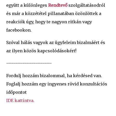
együtt a különleges
Rendtevő
szolgáltatásodról
és már a közzététel pillanatában özönlöttek a
reakciók úgy, hogy te nagyon ritkán vagy
facebookon.
Szóval hálás vagyok az ügyfeleim bizalmáért és
az ilyen közös kapcsolódásokért!
-------------------------
Fordulj hozzám bizalommal, ha kérdésed van.
Foglalj hozzám egy ingyenes rövid konzultációs
időpontot
IDE kattintva.