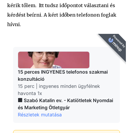
kérik tőlem. Itt tudsz időpontot választani és
kérdést beírni. A kért időben telefonon foglak
hívni.