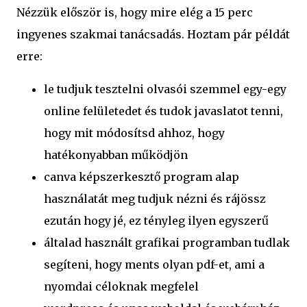
Nézzük először is, hogy mire elég a 15 perc
ingyenes szakmai tanácsadás. Hoztam pár példát
erre:
le tudjuk tesztelni olvasói szemmel egy-egy
online felületedet és tudok javaslatot tenni,
hogy mit módosítsd ahhoz, hogy
hatékonyabban működjön
canva képszerkesztő program alap
használatát meg tudjuk nézni és rájössz
ezután hogy jé, ez tényleg ilyen egyszerű
általad használt grafikai programban tudlak
segíteni, hogy ments olyan pdf-et, ami a
nyomdai céloknak megfelel