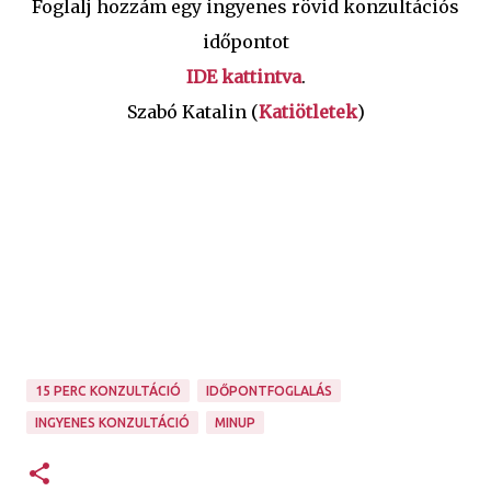
Foglalj hozzám egy ingyenes rövid konzultációs
időpontot
IDE kattintva
.
Szabó Katalin (
Katiötletek
)
15 PERC KONZULTÁCIÓ
IDŐPONTFOGLALÁS
INGYENES KONZULTÁCIÓ
MINUP