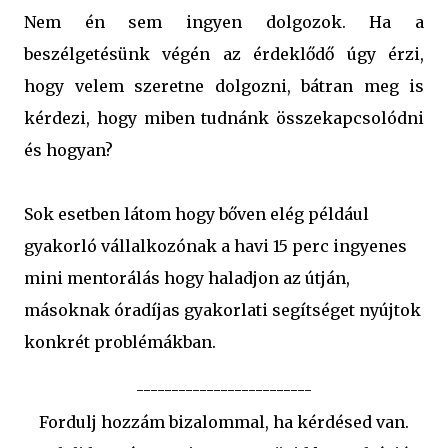
Nem én sem ingyen dolgozok. Ha a
beszélgetésünk végén az érdeklődő úgy érzi,
hogy velem szeretne dolgozni, bátran meg is
kérdezi, hogy miben tudnánk összekapcsolódni
és hogyan?
Sok esetben látom hogy bőven elég például
gyakorló vállalkozónak a havi 15 perc ingyenes
mini mentorálás hogy haladjon az útján,
másoknak óradíjas gyakorlati segítséget nyújtok
konkrét problémákban.
-------------------------
Fordulj hozzám bizalommal, ha kérdésed van.