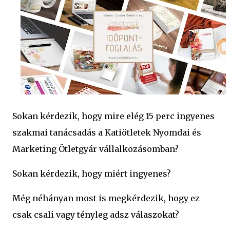
Sokan kérdezik, hogy mire elég 15 perc ingyenes
szakmai tanácsadás a Katiötletek Nyomdai és
Marketing Ötletgyár vállalkozásomban?
Sokan kérdezik, hogy miért ingyenes?
Még néhányan most is megkérdezik, hogy ez
csak csali vagy tényleg adsz válaszokat?