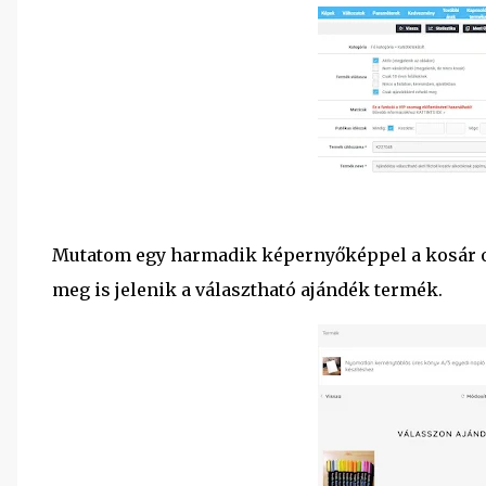
Mutatom egy harmadik képernyőképpel a kosár ol
meg is jelenik a választható ajándék termék.