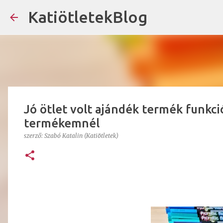
KatiötletekBlog
Jó ötlet volt ajándék termék funkció
termékemnél
szerző:
Szabó Katalin (Katiötletek)