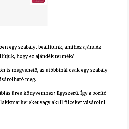
en egy szabályt beállítunk, amihez ajándék
llítjuk, hogy ez ajándék termék?
ön is megvehető, az utóbbinál csak egy szabály
vásárolható meg.
áblás üres könyvemhez? Egyszerű. Így a borító
lakkmarkereket vagy akril filceket vásárolni.