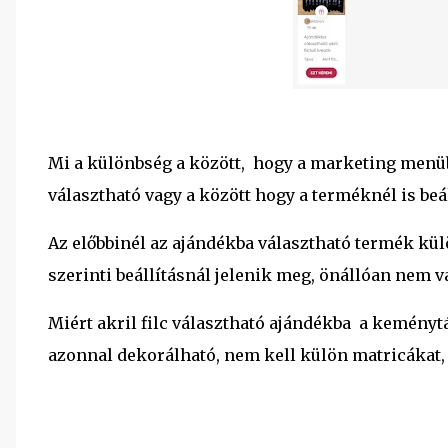
Mi a különbség a között, hogy a marketing menüb
választható vagy a között hogy a terméknél is beá
Az előbbinél az ajándékba választható termék kül
szerinti beállításnál jelenik meg, önállóan nem 
Miért akril filc választható ajándékba a keményt
azonnal dekorálható, nem kell külön matricákat, 