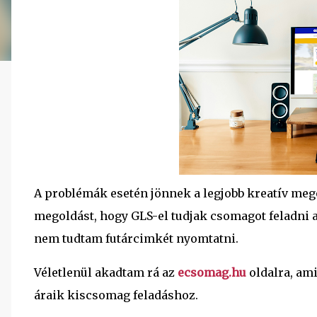
A problémák esetén jönnek a legjobb kreatív meg
megoldást, hogy GLS-el tudjak csomagot feladni a
nem tudtam futárcimkét nyomtatni.
Véletlenül akadtam rá az
ecsomag.hu
oldalra, ami
áraik kiscsomag feladáshoz.