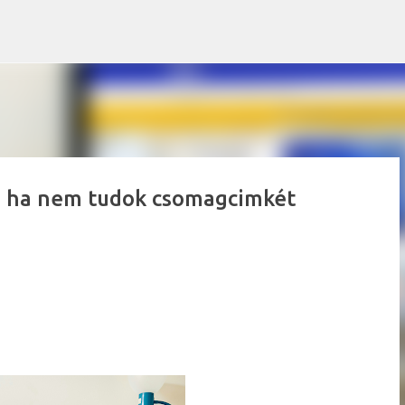
Ugrás a fő tartalomra
l, ha nem tudok csomagcimkét