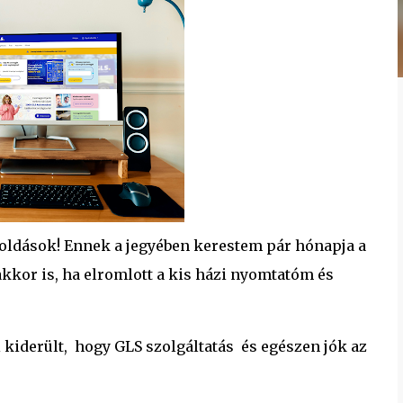
oldások! Ennek a jegyében kerestem pár hónapja a
kkor is, ha elromlott a kis házi nyomtatóm és
 kiderült, hogy GLS szolgáltatás és egészen jók az