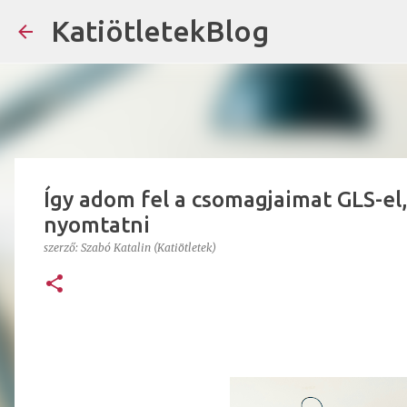
KatiötletekBlog
Így adom fel a csomagjaimat GLS-e
nyomtatni
szerző:
Szabó Katalin (Katiötletek)