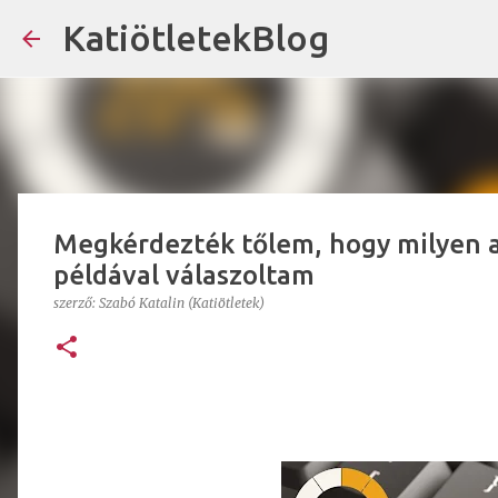
KatiötletekBlog
Megkérdezték tőlem, hogy milyen a 
példával válaszoltam
szerző:
Szabó Katalin (Katiötletek)