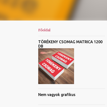
Főoldal
TÖRÉKENY CSOMAG MATRICA 1200
DB
Nem vagyok grafikus