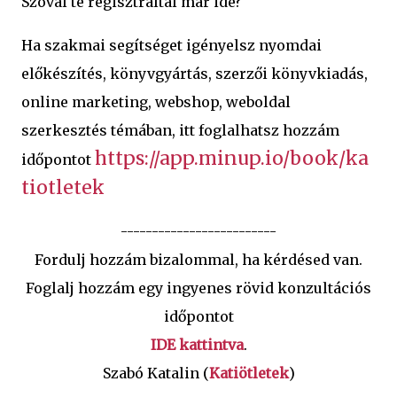
Szóval te regisztráltál már ide?
Ha szakmai segítséget igényelsz nyomdai
előkészítés, könyvgyártás, szerzői könyvkiadás,
online marketing, webshop, weboldal
szerkesztés témában, itt foglalhatsz hozzám
https://app.minup.io/book/ka
időpontot
tiotletek
-------------------------
Fordulj hozzám bizalommal, ha kérdésed van.
Foglalj hozzám egy ingyenes rövid konzultációs
időpontot
IDE kattintva
.
Szabó Katalin (
Katiötletek
)