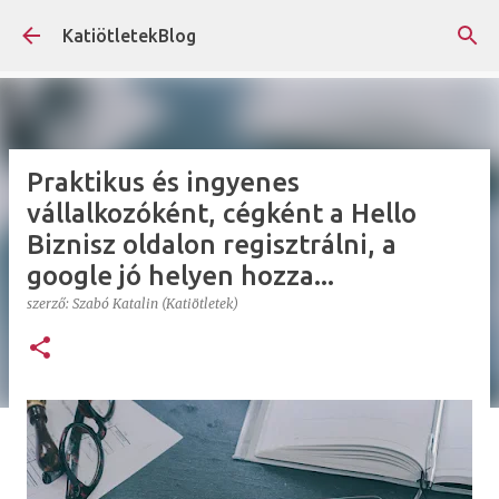
Ugrás a fő tartalomra
KatiötletekBlog
Praktikus és ingyenes
vállalkozóként, cégként a Hello
Biznisz oldalon regisztrálni, a
google jó helyen hozza...
szerző:
Szabó Katalin (Katiötletek)