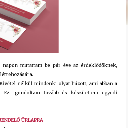
ási napon mutattam be pár éve az érdeklődőknek,
létrehozására.
 Kivétel nélkül mindenki olyat húzott, ami abban a
i. Ezt gondoltam tovább és készítettem egyedi
RENDELŐ ŰRLAPRA