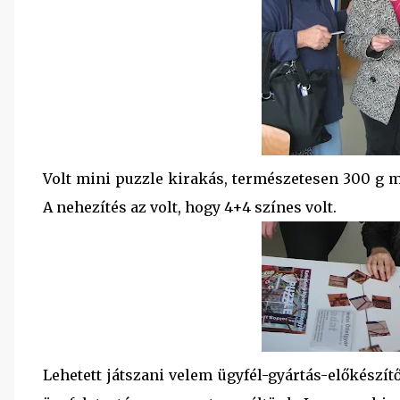
Volt mini puzzle kirakás, természetesen 300 g m
A nehezítés az volt, hogy 4+4 színes volt.
Lehetett játszani velem ügyfél-gyártás-előkészít