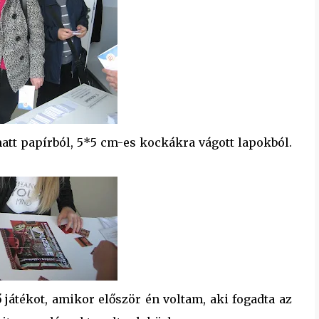
att papírból, 5*5 cm-es kockákra vágott lapokból.
ő játékot, amikor először én voltam, aki fogadta az