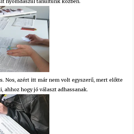
csit nyomdászul tanultunk közben.
s. Nos, azért itt már nem volt egyszerű, mert előtte
ni, ahhoz hogy jó választ adhassanak.