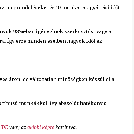
om a megrendeléseket és 10 munkanap gyártási időt
mányok 98%-ban igényelnek szerkesztést vagy a
a. Így erre minden esetben hagyok időt az
 áron, de változatlan minőségben készül el a
 típusú munkákkal, így abszolút hatékony a
d
IDE
vagy az
alábbi képre
kattintva.