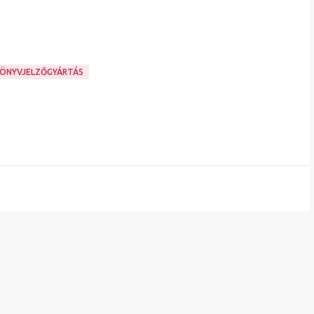
ÖNYVJELZŐGYÁRTÁS