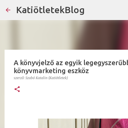
KatiötletekBlog
A könyvjelző az egyik legegyszerűb
könyvmarketing eszköz
szerző:
Szabó Katalin (Katiötletek)