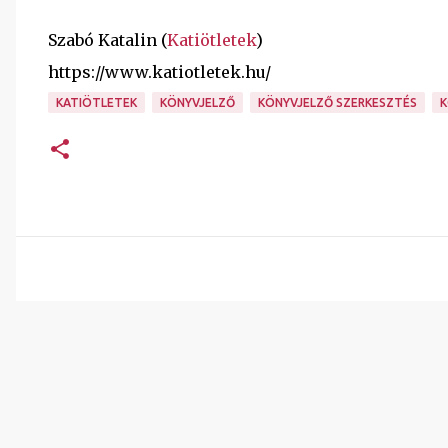
Szabó Katalin (
Katiötletek
)
https://www.katiotletek.hu/
KATIÖTLETEK
KÖNYVJELZŐ
KÖNYVJELZŐ SZERKESZTÉS
K