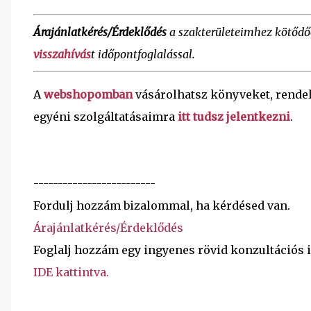
Árajánlatkérés/Érdeklődés
a szakterületeimhez kötőd
visszahívás
t időpontfoglalással.
A
webshopomban
vásárolhatsz könyveket, rende
egyéni szolgáltatásaimra
itt tudsz jelentkezni
.
-------------------------
Fordulj hozzám bizalommal, ha kérdésed van.
Árajánlatkérés/Érdeklődés
Foglalj hozzám egy ingyenes rövid konzultációs 
IDE kattintva.