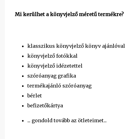
Mi kerülhet a könyvjelző méretű termékre?
klasszikus könyvjelző könyv ajánlóval
könyvjelző fotókkal
könyvjelző idézetettel
szóróanyag grafika
termékajánló szóróanyag
bérlet
befizetőkártya
... gondold tovább az ötleteimet...