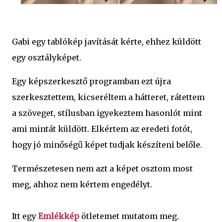
Gabi egy tablókép javítását kérte, ehhez küldött
egy osztályképet.
Egy képszerkesztő programban ezt újra
szerkesztettem, kicseréltem a hátteret, rátettem
a szöveget, stílusban igyekeztem hasonlót mint
ami mintát küldött. Elkértem az eredeti fotót,
hogy jó minőségű képet tudjak készíteni belőle.
Természetesen nem azt a képet osztom most
meg, ahhoz nem kértem engedélyt.
Itt egy
Emlékkép
ötletemet mutatom meg.