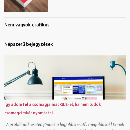
Nem vagyok grafikus
Népszerű bejegyzések
Így adom fel a csomagjaimat GLS-el, ha nem tudok
csomagcimkét nyomtatni
A problémák esetén jönnek a legjobb kreatív megoldások! Ennek