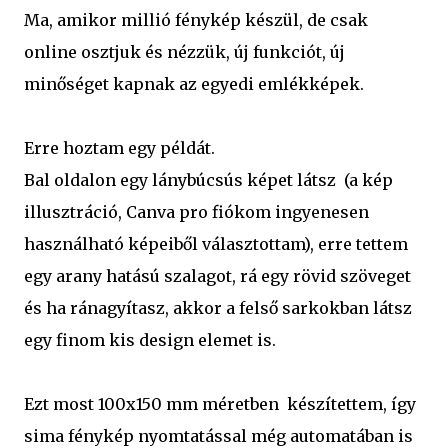
Ma, amikor millió fénykép készül, de csak
online osztjuk és nézzük, új funkciót, új
minőséget kapnak az egyedi emlékképek.
Erre hoztam egy példát.
Bal oldalon egy lánybúcsús képet látsz (a kép
illusztráció, Canva pro fiókom ingyenesen
használható képeiből választottam), erre tettem
egy arany hatású szalagot, rá egy rövid szöveget
és ha ránagyítasz, akkor a felső sarkokban látsz
egy finom kis design elemet is.
Ezt most 100x150 mm méretben készítettem, így
sima fénykép nyomtatással még automatában is