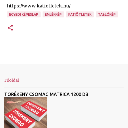
https://www.katiotletek.hu/
EGYEDI KÉPESLAP
EMLÉKKÉP
KATIÖTLETEK
TABLÓKÉP
Főoldal
TÖRÉKENY CSOMAG MATRICA 1200 DB