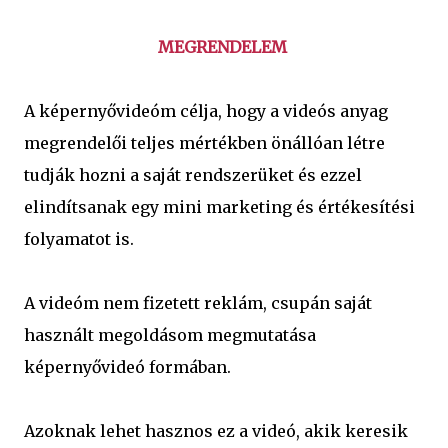
MEGRENDELEM
A képernyővideóm célja, hogy a videós anyag
megrendelői teljes mértékben önállóan létre
tudják hozni a saját rendszerüket és ezzel
elindítsanak egy mini marketing és értékesítési
folyamatot is.
A videóm nem fizetett reklám, csupán saját
használt megoldásom megmutatása
képernyővideó formában.
Azoknak lehet hasznos ez a videó, akik keresik