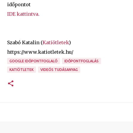
időpontot
IDE kattintva.
Szabó Katalin (
Katiötletek
)
https://www.katiotletek.hu/
GOOGLE IDŐPONTFOGLALÓ
IDŐPONTFOGLALÁS
KATIÖTLETEK
VIDEÓS TUDÁSANYAG