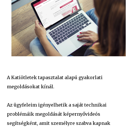
A Katiötletek tapasztalat alapú gyakorlati
megoldásokat kínál.
Az ügyfeleim igényelhetik a saját technikai
problémáik megoldását képernyővideós
segítségként, amit személyre szabva kapnak