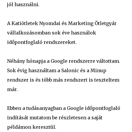
jól használni.
A Katiötletek Nyomdai és Marketing Ötletgyár
vállalkozásomban sok éve használok
időpontfoglaló rendszereket.
Néhány hónapja a Google rendszerre váltottam.
Sok évig használtam a Salonic és a Minup
rendszer is és több más rendszert is teszteltem
már.
Ebben a tudásanyagban a Google időpontfoglaló
indítását mutatom be részletesen a saját
példámon keresztül.