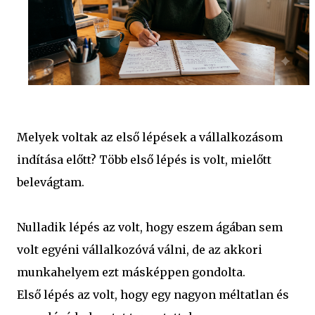
Melyek voltak az első lépések a vállalkozásom
indítása előtt? Több első lépés is volt, mielőtt
belevágtam.
Nulladik lépés az volt, hogy eszem ágában sem
volt egyéni vállalkozóvá válni, de az akkori
munkahelyem ezt másképpen gondolta.
Első lépés az volt, hogy egy nagyon méltatlan és