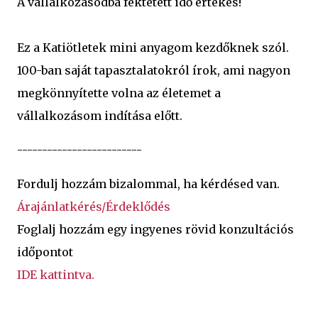
A vállalkozásodba fektetett idő értékes!
Ez a Katiötletek mini anyagom kezdőknek szól.
100-ban saját tapasztalatokról írok, ami nagyon
megkönnyítette volna az életemet a
vállalkozásom indítása előtt.
-------------------------
Fordulj hozzám bizalommal, ha kérdésed van.
Árajánlatkérés/Érdeklődés
Foglalj hozzám egy ingyenes rövid konzultációs
időpontot
IDE kattintva.