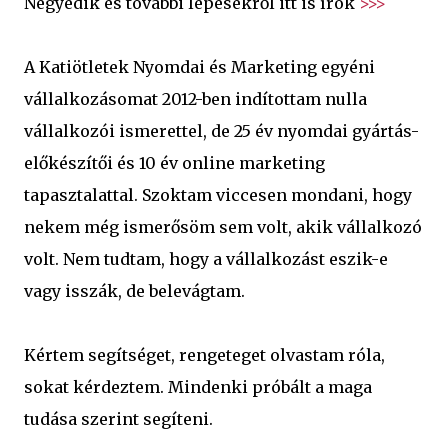
Negyedik és további lépésekről itt is írok
>>>
A Katiötletek Nyomdai és Marketing egyéni
vállalkozásomat 2012-ben indítottam nulla
vállalkozói ismerettel, de 25 év nyomdai gyártás-
előkészítői és 10 év online marketing
tapasztalattal. Szoktam viccesen mondani, hogy
nekem még ismerősöm sem volt, akik vállalkozó
volt. Nem tudtam, hogy a vállalkozást eszik-e
vagy isszák, de belevágtam.
Kértem segítséget, rengeteget olvastam róla,
sokat kérdeztem. Mindenki próbált a maga
tudása szerint segíteni.