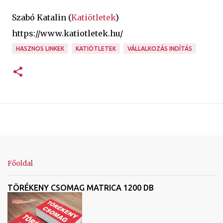
Szabó Katalin (
Katiötletek
)
https://www.katiotletek.hu/
HASZNOS LINKEK
KATIÖTLETEK
VÁLLALKOZÁS INDÍTÁS
Főoldal
TÖRÉKENY CSOMAG MATRICA 1200 DB