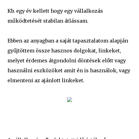
Kb. egy év kellett hogy egy vállalkozás
működtetését stabilan átlássam.
Ebben az anyagban a saját tapasztalatom alapján
gyűjtöttem össze hasznos dolgokat, linkeket,
melyet érdemes átgondolni döntések előtt vagy
használni eszközöket amit én is használok, vagy
elmenteni az ajánlott linkeket.