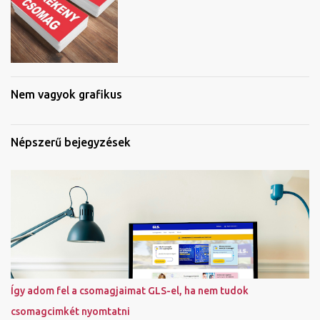
Nem vagyok grafikus
Népszerű bejegyzések
Így adom fel a csomagjaimat GLS-el, ha nem tudok
csomagcimkét nyomtatni