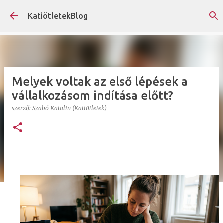
Ugrás a fő tartalomra
KatiötletekBlog
Melyek voltak az első lépések a
vállalkozásom indítása előtt?
szerző:
Szabó Katalin (Katiötletek)