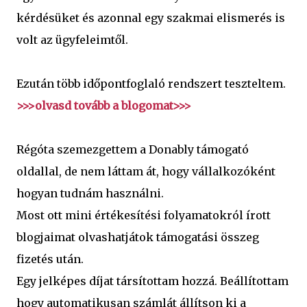
kérdésüket és azonnal egy szakmai elismerés is
volt az ügyfeleimtől.
Ezután több időpontfoglaló rendszert teszteltem.
>>>olvasd tovább a blogomat>>>
Régóta szemezgettem a Donably támogató
oldallal, de nem láttam át, hogy vállalkozóként
hogyan tudnám használni.
Most ott mini értékesítési folyamatokról írott
blogjaimat olvashatjátok támogatási összeg
fizetés után.
Egy jelképes díjat társítottam hozzá. Beállítottam
hogy automatikusan számlát állítson ki a