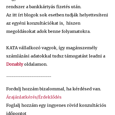
rendszer a bankkártyás fizetés után.
Az itt írt blogok sok esetben tudják helyettesíteni
az egyéni konzultációkat is, hiszen
megoldásokat adok benne folyamatokra.
KATA vállalkozó vagyok, így magánszemély
számlázási adatokkal tudsz támogatást leadni a
Donably
oldalamon.
-------------------------
Fordulj hozzám bizalommal, ha kérdésed van.
Árajánlatkérés/Érdeklődés
Foglalj hozzám egy ingyenes rövid konzultációs
időpontot