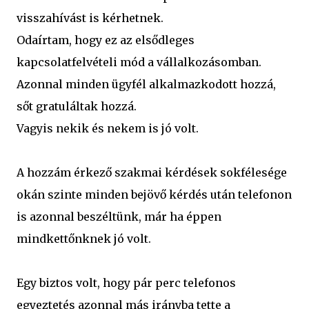
visszahívást is kérhetnek.
Odaírtam, hogy ez az elsődleges
kapcsolatfelvételi mód a vállalkozásomban.
Azonnal minden ügyfél alkalmazkodott hozzá,
sőt gratuláltak hozzá.
Vagyis nekik és nekem is jó volt.
A hozzám érkező szakmai kérdések sokfélesége
okán szinte minden bejövő kérdés után telefonon
is azonnal beszéltünk, már ha éppen
mindkettőnknek jó volt.
Egy biztos volt, hogy pár perc telefonos
egyeztetés azonnal más irányba tette a