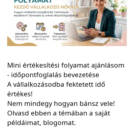
Mini értékesítési folyamat ajánlásom 
- időpontfoglalás bevezetése
A vállalkozásodba fektetett idő 
értékes!
Nem mindegy hogyan bánsz vele!
Olvasd ebben a témában a saját 
példáimat, blogomat.