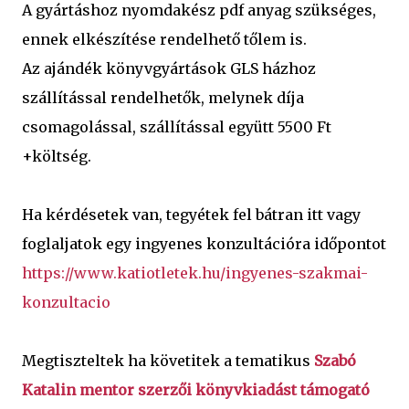
A gyártáshoz nyomdakész pdf anyag szükséges, 
ennek elkészítése rendelhető tőlem is.
Az ajándék könyvgyártások GLS házhoz 
szállítással rendelhetők, melynek díja 
csomagolással, szállítással együtt 5500 Ft 
+költség.
Ha kérdésetek van, tegyétek fel bátran itt vagy 
foglaljatok egy ingyenes konzultációra időpontot 
https://www.katiotletek.hu/ingyenes-szakmai-
konzultacio
Megtiszteltek ha követitek a tematikus 
Szabó 
Katalin mentor szerzői könyvkiadást támogató 