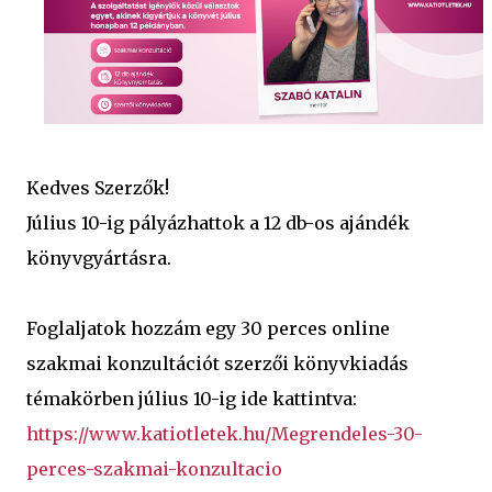
Kedves Szerzők!
Július 10-ig pályázhattok a 12 db-os ajándék 
könyvgyártásra.
Foglaljatok hozzám egy 30 perces online 
szakmai konzultációt szerzői könyvkiadás 
témakörben július 10-ig ide kattintva: 
https://www.katiotletek.hu/Megrendeles-30-
perces-szakmai-konzultacio