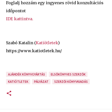
Foglalj hozzám egy ingyenes rövid konzultációs
időpontot
IDE kattintva.
Szabó Katalin (
Katiötletek
)
https://www.katiotletek.hu/
AJÁNDÉK KÖNYVGYÁRTÁS
ELSŐKÖNYVES SZERZŐK
KATIÖTLETEK
PÁLYÁZAT
SZERZŐI KÖNYVKIADÁS