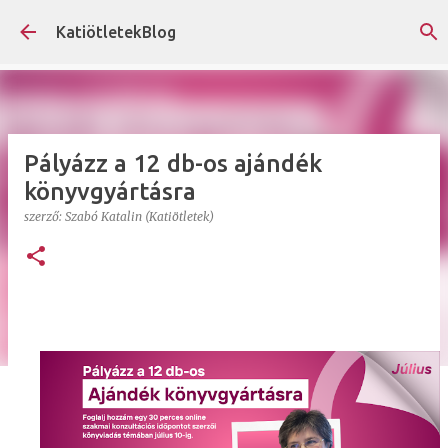
Ugrás a fő tartalomra
KatiötletekBlog
Pályázz a 12 db-os ajándék
könyvgyártásra
szerző:
Szabó Katalin (Katiötletek)