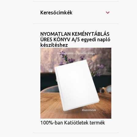
Keresőcimkék
NYOMATLAN KEMÉNYTÁBLÁS
ÜRES KÖNYV A/5 egyedi napló
készítéshez
100%-ban Katiötletek termék