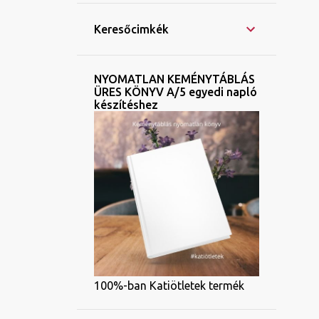
Keresőcimkék
NYOMATLAN KEMÉNYTÁBLÁS
ÜRES KÖNYV A/5 egyedi napló
készítéshez
100%-ban Katiötletek termék