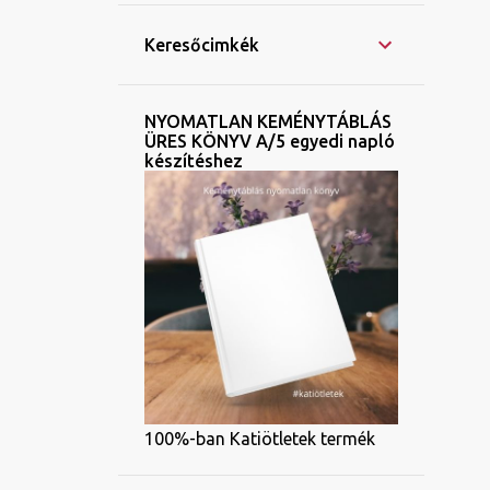
Keresőcimkék
NYOMATLAN KEMÉNYTÁBLÁS
ÜRES KÖNYV A/5 egyedi napló
készítéshez
100%-ban Katiötletek termék