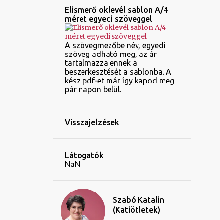
Elismerő oklevél sablon A/4
méret egyedi szöveggel
A szövegmezőbe név, egyedi
szöveg adható meg, az ár
tartalmazza ennek a
beszerkesztését a sablonba. A
kész pdf-et már így kapod meg
pár napon belül.
Visszajelzések
Látogatók
NaN
Szabó Katalin
(Katiötletek)