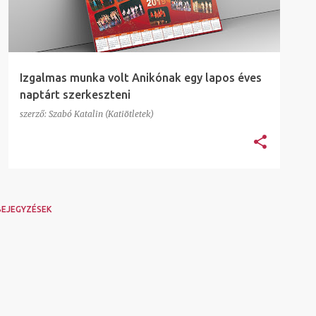
Izgalmas munka volt Anikónak egy lapos éves
naptárt szerkeszteni
szerző:
Szabó Katalin (Katiötletek)
BEJEGYZÉSEK