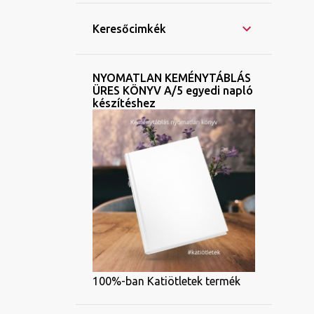
Keresőcimkék
NYOMATLAN KEMÉNYTÁBLÁS
ÜRES KÖNYV A/5 egyedi napló
készítéshez
100%-ban Katiötletek termék