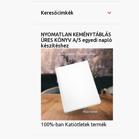
Keresőcimkék
NYOMATLAN KEMÉNYTÁBLÁS
ÜRES KÖNYV A/5 egyedi napló
készítéshez
100%-ban Katiötletek termék