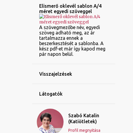
Elismerő oklevél sablon A/4
méret egyedi szöveggel
A szövegmezőbe név, egyedi
szöveg adható meg, az ár
tartalmazza ennek a
beszerkesztését a sablonba. A
kész pdf-et már így kapod meg
pár napon belül.
Visszajelzések
Látogatók
Szabó Katalin
(Katiötletek)
Profil megnyitása