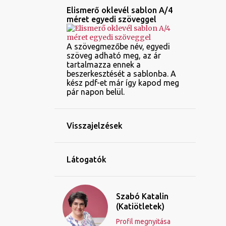
Elismerő oklevél sablon A/4
méret egyedi szöveggel
A szövegmezőbe név, egyedi
szöveg adható meg, az ár
tartalmazza ennek a
beszerkesztését a sablonba. A
kész pdf-et már így kapod meg
pár napon belül.
Visszajelzések
Látogatók
Szabó Katalin
(Katiötletek)
Profil megnyitása