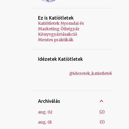
Ez is Katiötletek
Katiötletek Nyomdai és
Marketing Ötletgyár
Könyvgyártásakció
Mentes praktikák
Idézetek Katiötletek
@idezetek_katiotletek
Archiválás
2
aug. 02
1
aug. 01