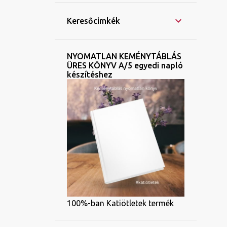
Keresőcimkék
NYOMATLAN KEMÉNYTÁBLÁS
ÜRES KÖNYV A/5 egyedi napló
készítéshez
100%-ban Katiötletek termék